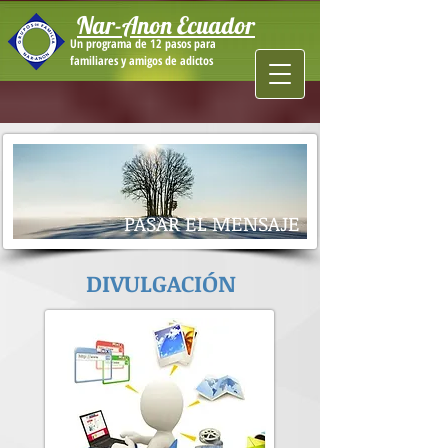
Nar-Anon Ecuador
Un programa de 12 pasos para
familiares y amigos de adictos
PASAR EL MENSAJE
DIVULGACIÓN