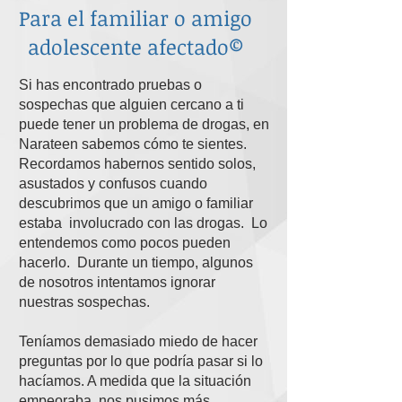
Para el familiar o amigo
adolescente afectado©
Si has encontrado pruebas o
sospechas que alguien cercano a ti
puede tener un problema de drogas, en
Narateen sabemos cómo te sientes.
Recordamos habernos sentido solos,
asustados y confusos cuando
descubrimos que un amigo o familiar
estaba involucrado con las drogas. Lo
entendemos como pocos pueden
hacerlo. Durante un tiempo, algunos
de nosotros intentamos ignorar
nuestras sospechas.
Teníamos demasiado miedo de hacer
preguntas por lo que podría pasar si lo
hacíamos. A medida que la situación
empeoraba, nos pusimos más